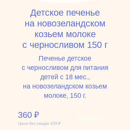
Детское печенье
на новозеландском
козьем молоке
с черносливом 150 г
Печенье детское
с черносливом для питания
детей с 18 мес.,
на новозеландском козьем
молоке, 150 г.
360
₽
В корзину
Цена без скидки
439
₽