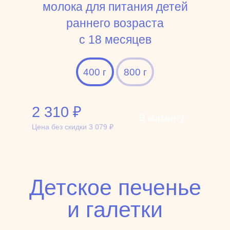
молока для питания детей
раннего возраста
с 18 месяцев
400 г
800 г
2 310
₽
В корзину
Цена без скидки
3 079
₽
Детское печенье
и галетки