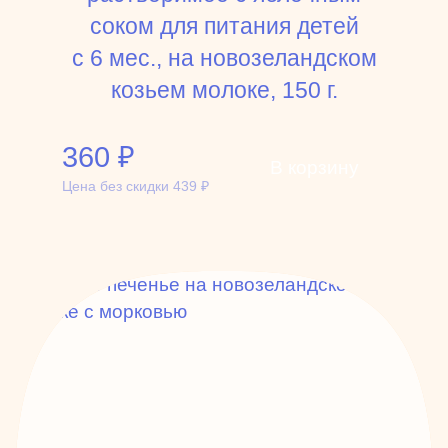
соком для питания детей
с 6 мес., на новозеландском
козьем молоке, 150 г.
360
₽
В корзину
Цена без скидки
439
₽