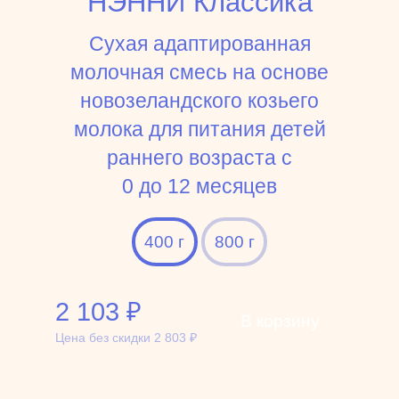
НЭННИ Классика
Сухая адаптированная
молочная смесь на основе
новозеландского козьего
молока для питания детей
раннего возраста c
0 до 12 месяцев
400 г
800 г
2 103
₽
В корзину
Цена без скидки
2 803
₽