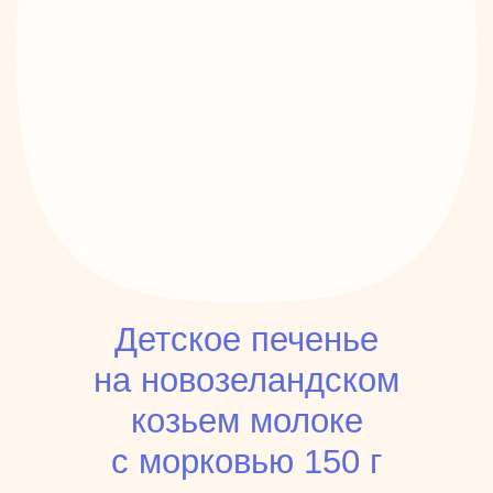
Детское печенье
на новозеландском
козьем молоке
с морковью 150 г