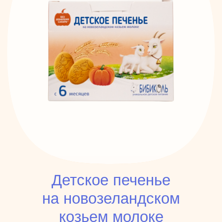
Детское печенье
на новозеландском
козьем молоке