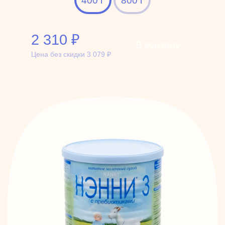
400 г
800 г
2 310
₽
В корзину
Цена без скидки
3 079
₽