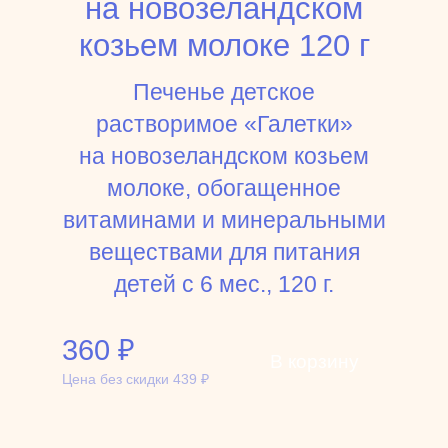
на новозеландском
козьем молоке 120 г
Печенье детское
растворимое «Галетки»
на новозеландском козьем
молоке, обогащенное
витаминами и минеральными
веществами для питания
детей с 6 мес., 120 г.
360
₽
В корзину
Цена без скидки
439
₽