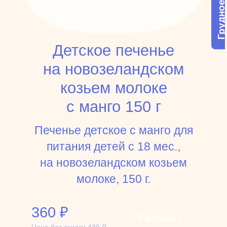
Грудное молоко
Детское печенье
на новозеландском
козьем молоке
с манго 150 г
Печенье детское с манго для
питания детей с 18 мес.,
на новозеландском козьем
молоке, 150 г.
360
₽
В корзину