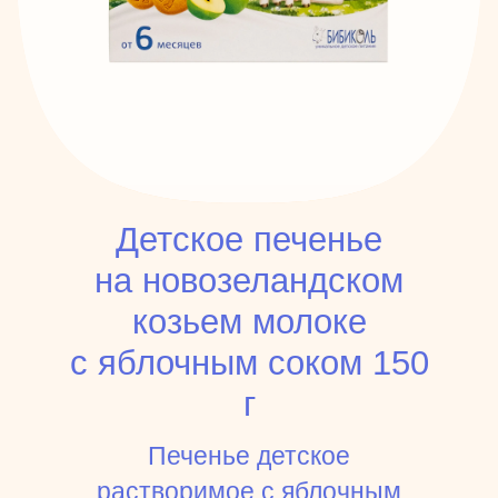
Детское печенье
на новозеландском
козьем молоке
с яблочным соком 150
г
Печенье детское
растворимое с яблочным