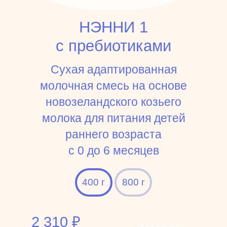
НЭННИ 1
с пребиотиками
Сухая адаптированная
молочная смесь на основе
новозеландского козьего
молока для питания детей
раннего возраста
c 0 до 6 месяцев
400 г
800 г
2 310
₽