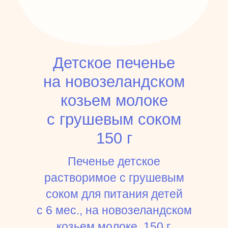
Детское печенье
на новозеландском
козьем молоке
с грушевым соком
150 г
Печенье детское
растворимое с грушевым
соком для питания детей
с 6 мес., на новозеландском
козьем молоке, 150 г.