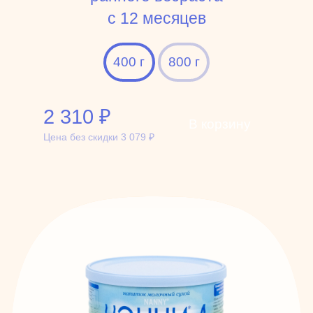
c 12 месяцев
400 г
800 г
2 310
₽
В корзину
Цена без скидки
3 079
₽