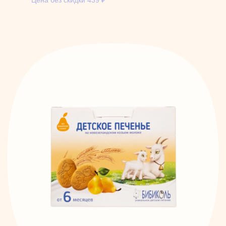
Цена без скидки
439
₽