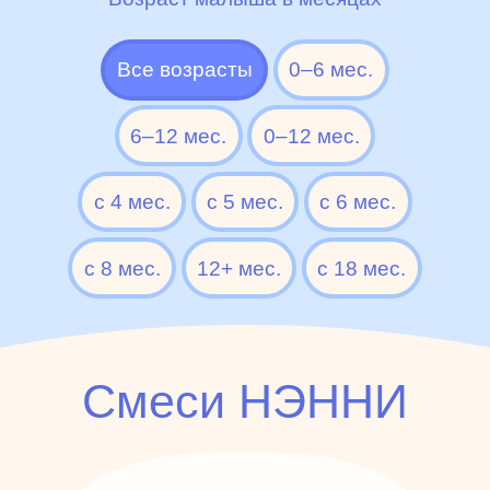
Все возрасты
0–6 мес.
6–12 мес.
0–12 мес.
c 4 мес.
c 5 мес.
с 6 мес.
c 8 мес.
12+ мес.
c 18 мес.
Смеси НЭННИ