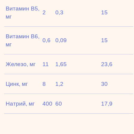
Витамин В5,
2
0,3
15
мг
Витамин В6,
0,6
0,09
15
мг
Железо, мг
11
1,65
23,6
Цинк, мг
8
1,2
30
Натрий, мг
400
60
17,9