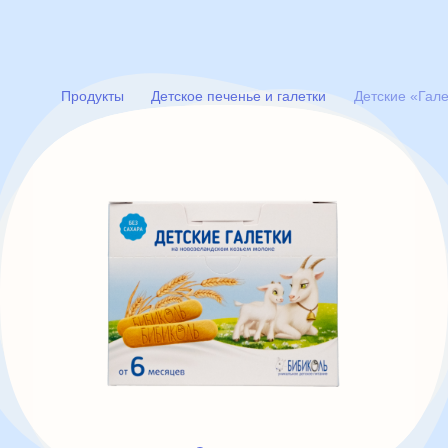
Продукты
Детское печенье и галетки
Детские «Гал
товары
статьи