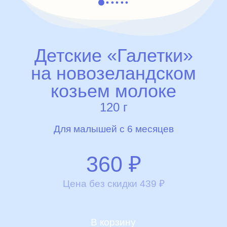
Детские «Галетки»
на новозеландском
козьем молоке
120 г
Для малышей с 6 месяцев
360
₽
Цена без скидки
439
₽
В корзину