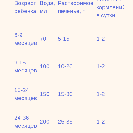
Возраст
Вода,
Растворимое
кормлений
ребенка
мл
печенье, г
в сутки
6-9
70
5-15
1-2
месяцев
9-15
100
10-20
1-2
месяцев
15-24
150
15-30
1-2
месяцев
24-36
200
25-35
1-2
месяцев