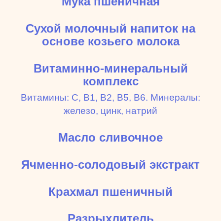
Мука пшеничная
Сухой молочный напиток на
основе козьего молока
Витаминно-минеральный
комплекс
Витамины: С, В1, В2, В5, В6. Минералы:
железо, цинк, натрий
Масло сливочное
Ячменно-солодовый экстракт
Крахмал пшеничный
Разрыхлитель