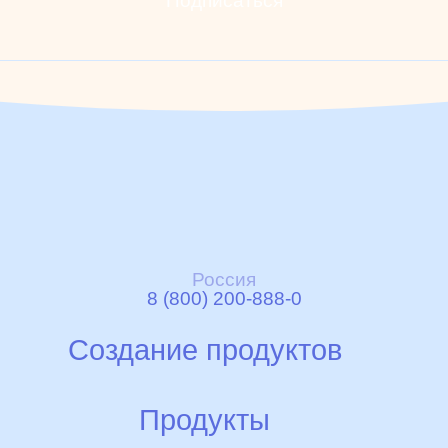
Подписаться
Россия
8 (800) 200-888-0
Создание продуктов
Идея
Продукты