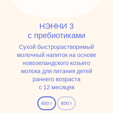
НЭННИ 3
с пребиотиками
Сухой быстрорастворимый
молочный напиток на основе
новозеландского козьего
молока для питания детей
раннего возраста
c 12 месяцев
400 г
800 г