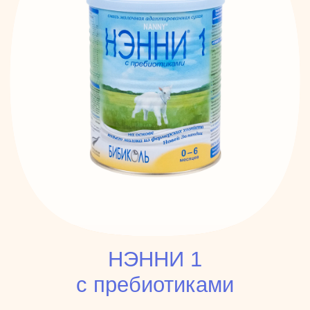
НЭННИ 1
с пребиотиками