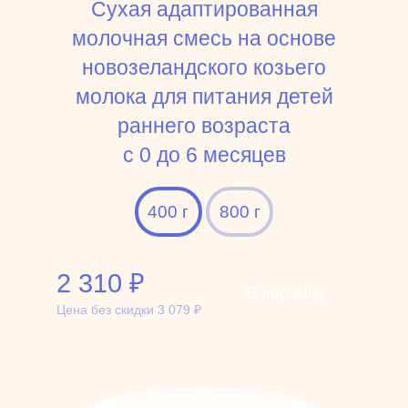
Сухая адаптированная
молочная смесь на основе
новозеландского козьего
молока для питания детей
раннего возраста
c 0 до 6 месяцев
400 г
800 г
2 310
₽
В корзину
Цена без скидки
3 079
₽