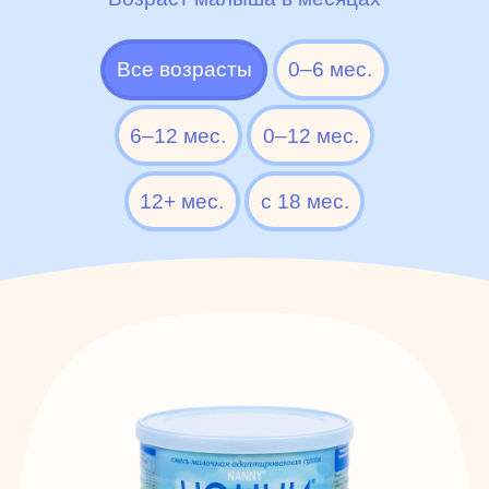
Все возрасты
0–6 мес.
6–12 мес.
0–12 мес.
12+ мес.
c 18 мес.