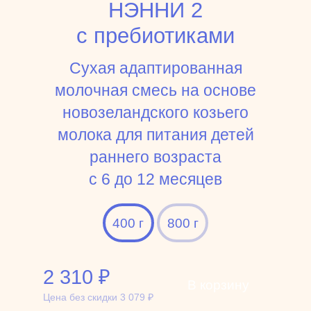
НЭННИ 2
с пребиотиками
Сухая адаптированная
молочная смесь на основе
новозеландского козьего
молока для питания детей
раннего возраста
c 6 до 12 месяцев
400 г
800 г
2 310
₽
В корзину
Цена без скидки
3 079
₽