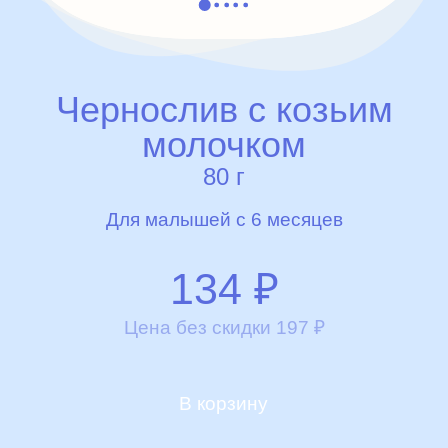
Чернослив с козьим
молочком
80 г
Для малышей с 6 месяцев
134
₽
Цена без скидки
197
₽
В корзину