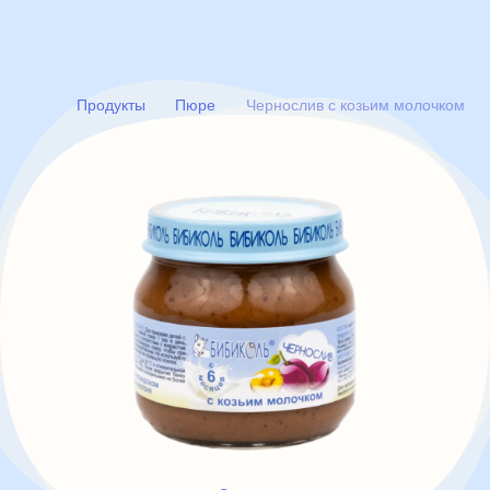
Продукты
Пюре
Чернослив с козьим молочком
товары
статьи