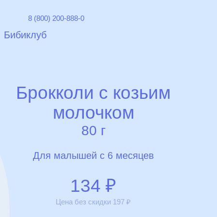
8 (800) 200-888-0
Бибиклуб
Брокколи с козьим
молочком
80 г
Для малышей с 6 месяцев
134
₽
Цена без скидки
197
₽