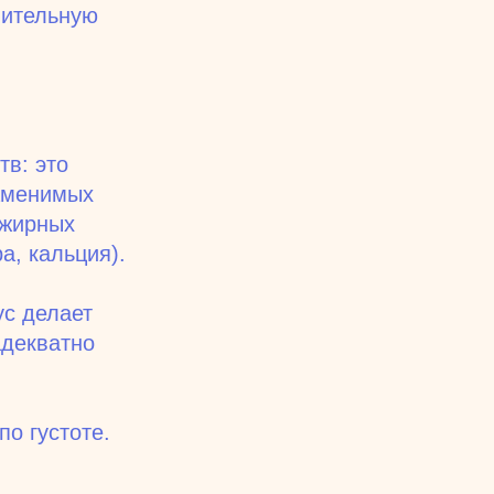
нительную
тв: это
заменимых
 жирных
а, кальция).
ус делает
адекватно
о густоте.