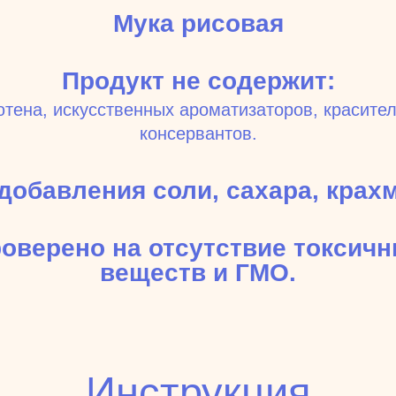
Мука рисовая
Продукт не содержит:
ютена, искусственных ароматизаторов, красител
консервантов.
добавления соли, сахара, крах
оверено на отсутствие токсич
веществ и ГМО.
Инструкция