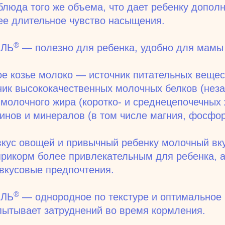
блюда того же объема, что дает ребенку допол
ее длительное чувство насыщения.
®
ОЛЬ
— полезно для ребенка, удобно для мамы
е козье молоко — источник питательных вещес
ник высококачественных молочных белков (не
 молочного жира (коротко- и среднецепочечных
минов и минералов (в том числе магния, фосфор
кус овощей и привычный ребенку молочный вк
рикорм более привлекательным для ребенка, 
вкусовые предпочтения.
®
ОЛЬ
— однородное по текстуре и оптимальное п
пытывает затруднений во время кормления.