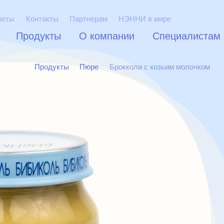
веты
Контакты
Партнерам
НЭННИ в мире
Продукты
О компании
Специалистам
Продукты
Пюре
Брокколи с козьим молочком