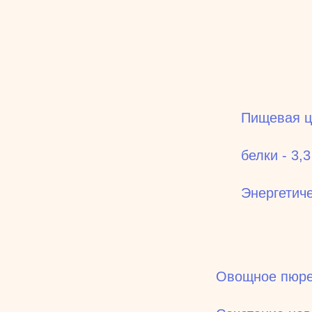
Пищевая це
белки - 3,3
Энергетиче
Овощное пюр