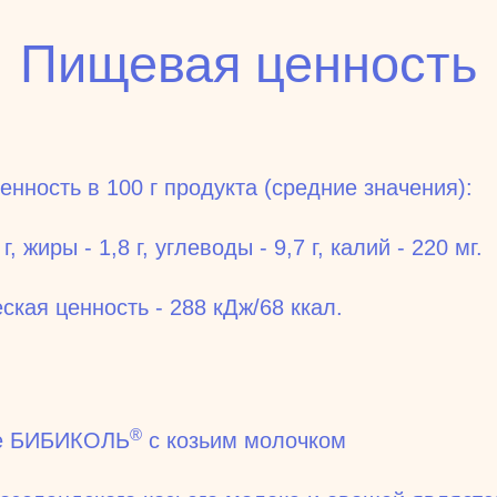
Пищевая ценность
нность в 100 г продукта (средние значения):
 г, жиры - 1,8 г, углеводы - 9,7 г, калий - 220 мг.
ская ценность - 288 кДж/68 ккал.
®
е БИБИКОЛЬ
с козьим молочком