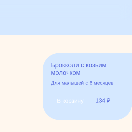
Брокколи с козьим
молочком
Для малышей с 6 месяцев
134
₽
В корзину