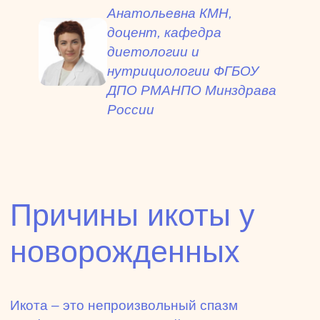
Анатольевна КМН,
доцент, кафедра
диетологии и
нутрициологии ФГБОУ
ДПО РМАНПО Минздрава
России
Причины икоты у
новорожденных
Икота – это непроизвольный спазм