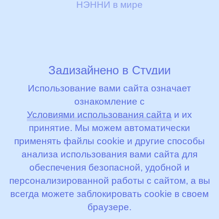
НЭННИ в мире
Задизайнено в
Студии
Артемия Лебедева
Использование вами сайта означает
ознакомление с
© 2000 - 2026, ООО «Бибиколь Рус»
Условиями использования сайта
и их
принятие. Мы можем автоматически
Условия использования сайта
применять файлы cookie и другие способы
анализа использования вами сайта для
Условия соглашения
обеспечения безопасной, удобной и
персонализированной работы с сайтом, а вы
всегда можете заблокировать cookie в своем
браузере.