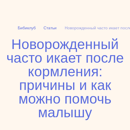
Бибиклуб
Статьи
Новорожденный часто икает посл
Новорожденный
товары
статьи
часто икает после
кормления:
причины и как
можно помочь
малышу