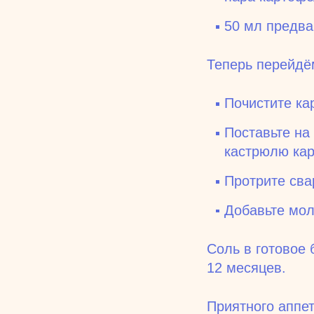
50 мл предва
Теперь перейдё
Почистите ка
Поставьте на 
кастрюлю кар
Протрите сва
Добавьте мо
Соль в готовое
12 месяцев.
Приятного аппет