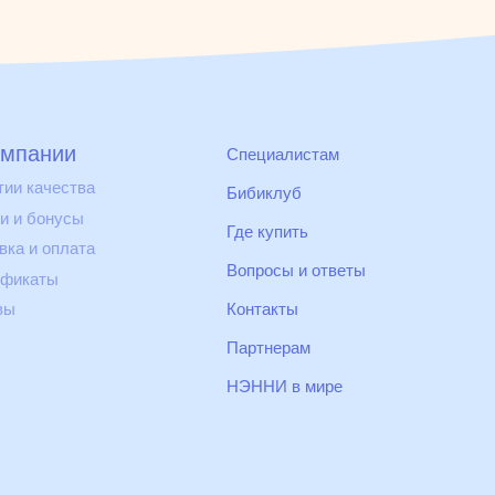
омпании
Специалистам
тии качества
Бибиклуб
и и бонусы
Где купить
вка и оплата
Вопросы и ответы
ификаты
вы
Контакты
Партнерам
НЭННИ в мире