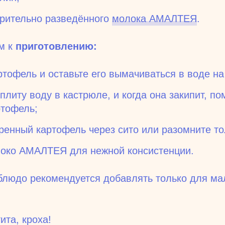
рительно разведённого
молока АМАЛТЕЯ
.
м к
приготовлению:
ртофель и оставьте его вымачиваться в воде на
плиту воду в кастрюле, и когда она закипит, по
тофель;
ренный картофель через сито или разомните то
локо АМАЛТЕЯ для нежной консистенции.
 блюдо рекомендуется добавлять только для м
ита, кроха!