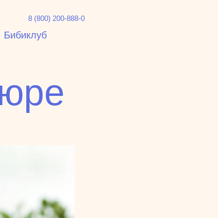
8 (800) 200-888-0
Бибиклуб
пюре