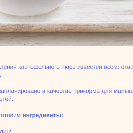
ления картофельного пюре известен всем: отва
.
запланировано в качестве прикорма для малыш
стей.
дготовим
ингредиенты:
лин;