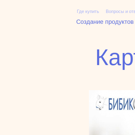
Где купить
Вопросы и от
Создание продуктов
Кар
товары
статьи