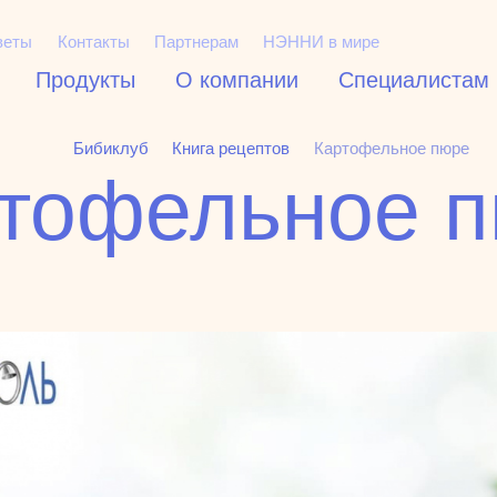
веты
Контакты
Партнерам
НЭННИ в мире
Продукты
О компании
Специалистам
Бибиклуб
Книга рецептов
Картофельное пюре
тофельное 