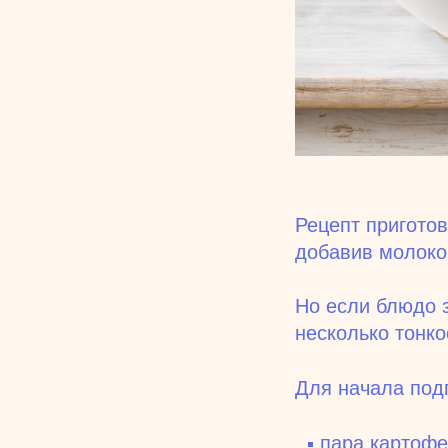
Рецепт приготов
добавив молоко
Но если блюдо 
несколько тонко
Для начала по
пара картофе