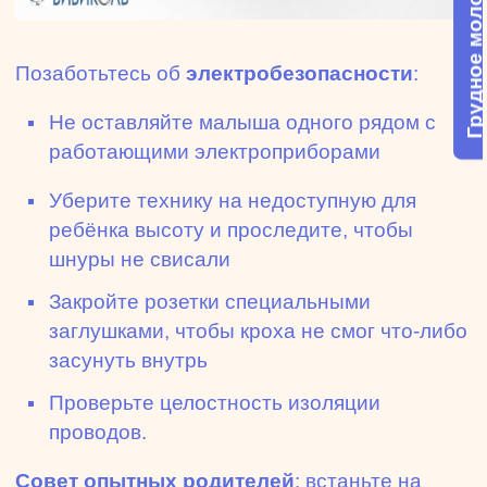
Грудное молоко
Позаботьтесь об
электробезопасности
:
Не оставляйте малыша одного рядом с
работающими электроприборами
Уберите технику на недоступную для
ребёнка высоту и проследите, чтобы
шнуры не свисали
Закройте розетки специальными
заглушками, чтобы кроха не смог что-либо
засунуть внутрь
Проверьте целостность изоляции
проводов.
Совет опытных родителей
: встаньте на