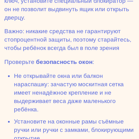
ключ, установите специальный блокиратор —
он не позволит выдвинуть ящик или открыть
дверцу.
Важно: никакие средства не гарантируют
стопроцентной защиты, поэтому старайтесь,
чтобы ребёнок всегда был в поле зрения
Проверьте
безопасность окон
:
Не открывайте окна или балкон
нараспашку: зачастую москитная сетка
имеет ненадёжное крепление и не
выдерживает веса даже маленького
ребёнка.
Установите на оконные рамы съёмные
ручки или ручки с замками, блокирующими
открытие