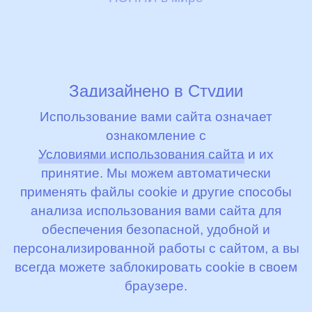
Задизайнено в
Студии
Артемия Лебедева
Использование вами сайта означает
ознакомление с
© 2000 - 2026, ООО «Бибиколь Рус»
Условиями использования сайта
и их
принятие. Мы можем автоматически
Условия использования сайта
применять файлы cookie и другие способы
анализа использования вами сайта для
Условия соглашения
обеспечения безопасной, удобной и
персонализированной работы с сайтом, а вы
всегда можете заблокировать cookie в своем
браузере.